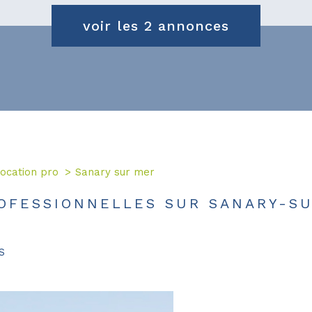
voir les
2
annonces
ocation pro
Sanary sur mer
OFESSIONNELLES SUR SANARY-S
S