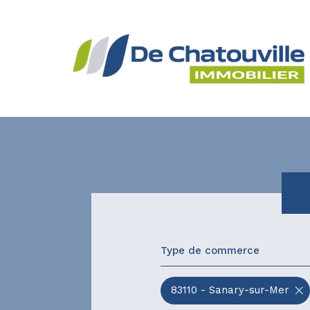
Type de commerce
83110 - Sanary-sur-Mer