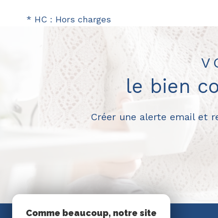
* HC : Hors charges
V
le bien c
Créer une alerte email et 
Comme beaucoup, notre site