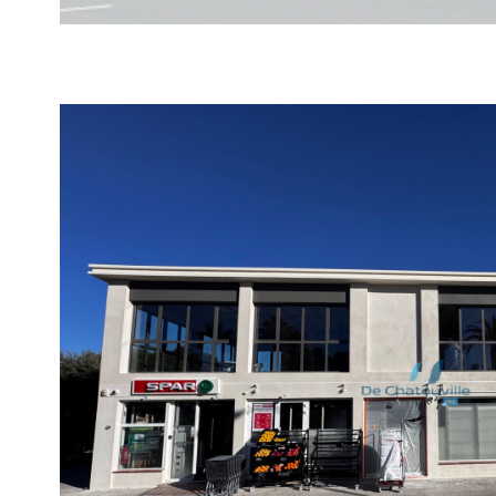
voir le
bien