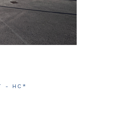
T - HC*