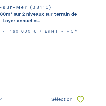
-sur-Mer (83110)
80m² sur 2 niveaux sur terrain de
Loyer annuel =...
-
180 000 € / an
HT - HC*
Sélection
CV
Sélectionne