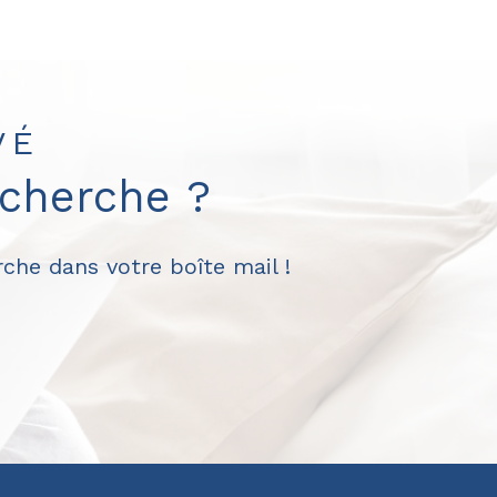
VÉ
echerche ?
che dans votre boîte mail !