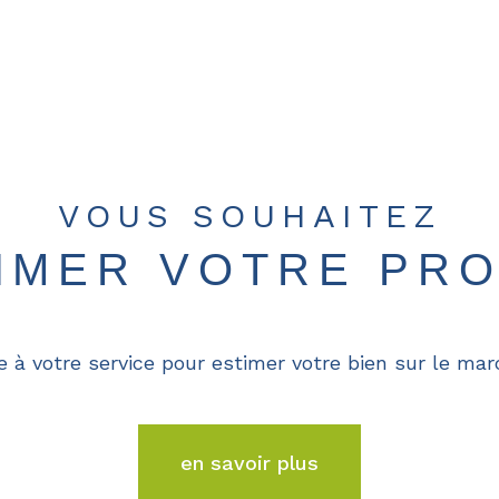
VOUS SOUHAITEZ
TIMER VOTRE PRO
e à votre service pour estimer votre bien sur le marc
en savoir plus