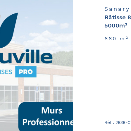
Sanary
Bâtisse 8
5000m² - 
880 m²
Réf : 2838-