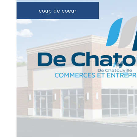
coup de coeur
voir le
bien