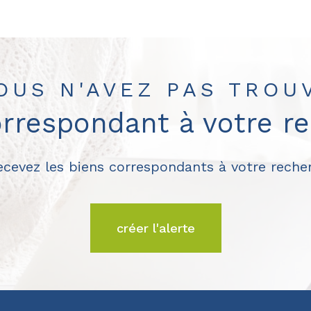
OUS N'AVEZ PAS TROU
orrespondant à votre r
recevez les biens correspondants à votre recher
créer l'alerte