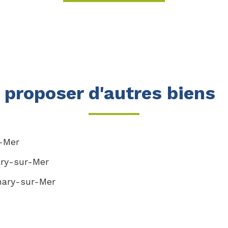
proposer d'autres biens
-Mer
ary-sur-Mer
nary-sur-Mer