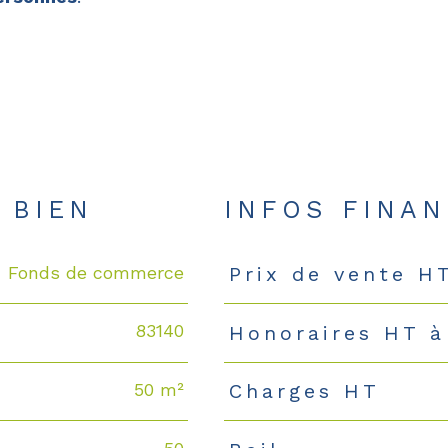
 BIEN
INFOS FINAN
Fonds de commerce
Prix de vente H
Caractéristiques
Valeurs
83140
Honoraires HT à
50 m²
Charges HT