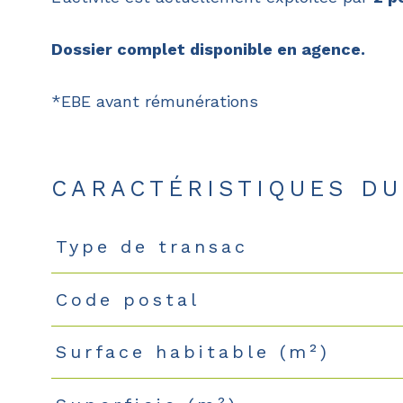
Dossier complet disponible en agence.
*EBE avant rémunérations
CARACTÉRISTIQUES DU
Type de transac
Caractéristiques
Valeurs
Code postal
Surface habitable (m²)