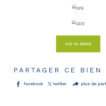
voir le détail
PARTAGER CE BIEN
facebook
twitter
plus de par