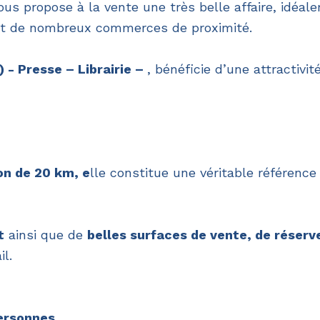
us propose à la vente une très belle affaire, idéal
nt de nombreux commerces de proximité.
) -
Presse – Librairie –
, bénéficie d’une attractivit
on de 20 km, e
lle constitue une véritable référence
t
ainsi que de
belles surfaces de vente, de réserv
il.
ersonnes
.