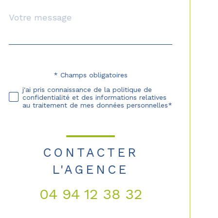
Message
Fieldset
*
par
défaut
* Champs obligatoires
Validation
j'ai pris connaissance de la politique de
confidentialité et des informations relatives
au traitement de mes données personnelles*
CONTACTER
L'AGENCE
04 94 12 38 32