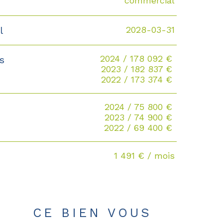
commercial
2028-03-31
l
2024 / 178 092 €
es
2023 / 182 837 €
2022 / 173 374 €
2024 / 75 800 €
2023 / 74 900 €
2022 / 69 400 €
1 491 € / mois
CE BIEN VOUS