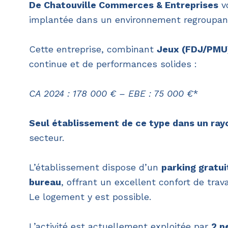
De Chatouville Commerces & Entreprises
vo
implantée dans un environnement regroupa
Cette entreprise, combinant
Jeux (FDJ/PMU
continue et de performances solides :
CA 2024 : 178 000 € – EBE
: 75 000 €
*
Seul établissement de ce type dans un ray
secteur.
L’établissement dispose d’un
parking gratui
bureau
, offrant un excellent confort de trava
Le logement y est possible.
L’activité est actuellement exploitée par
2 p