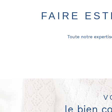
FAIRE ES
Toute notre expertis
V
le bien c