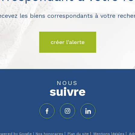
recevez les biens correspondants à votre recher
créer l'alerte
NOUS
suivre
powered by Google |
Nos honoraires
Plan du site
Mentions légales
Ad