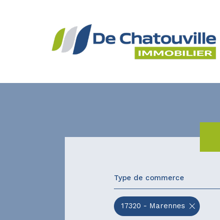
Type de commerce
17320 - Marennes