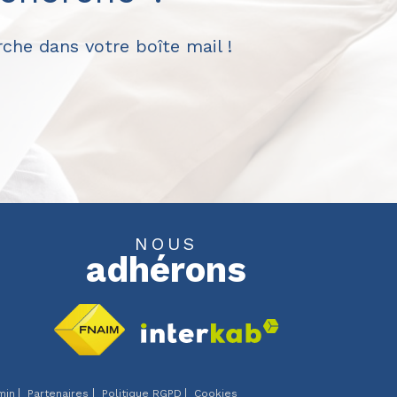
che dans votre boîte mail !
NOUS
adhérons
min
Partenaires
Politique RGPD
Cookies