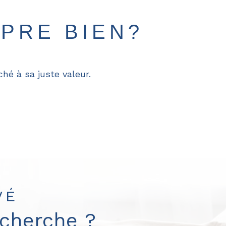
PRE BIEN?
hé à sa juste valeur.
VÉ
echerche ?