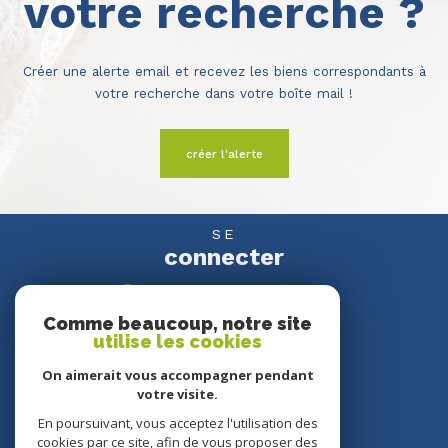
votre recherche ?
Créer une alerte email et recevez les biens correspondants à
votre recherche dans votre boîte mail !
créer l'alerte
SE
connecter
espace propriétaire
Comme beaucoup, notre site
utilise les cookies
NOUS
suivre
On aimerait vous accompagner pendant
votre visite.
En poursuivant, vous acceptez l'utilisation des
cookies par ce site, afin de vous proposer des