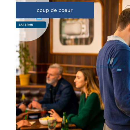
coup de coeur
voir le
bien