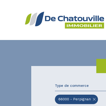
Type de commerce
66000 - Perpignan