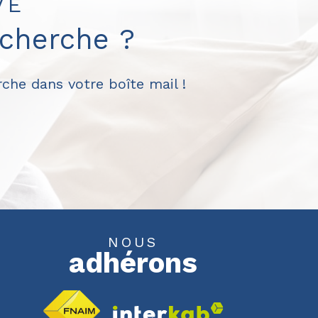
VÉ
echerche ?
che dans votre boîte mail !
NOUS
adhérons