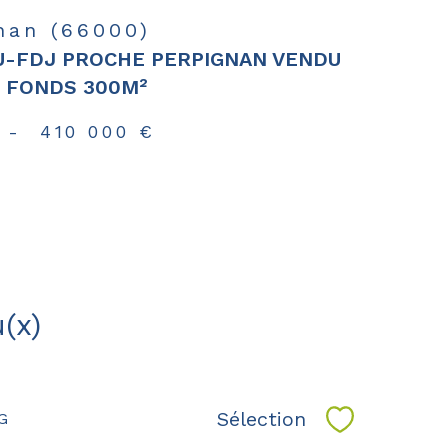
nan (66000)
-FDJ PROCHE PERPIGNAN VENDU
 FONDS 300M²
-
410 000 €
(x)
Sélection
CG
Sélectionne