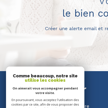
V
le bien c
Créer une alerte email et 
Comme beaucoup, notre site
utilise les cookies
SE
connecter
On aimerait vous accompagner pendant
votre visite.
En poursuivant, vous acceptez l'utilisation des
cookies par ce site, afin de vous proposer des
espace propriétaire