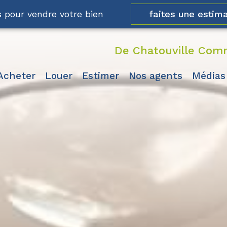
faites une estima
 pour vendre votre bien
De Chatouville Comm
acheter
louer
estimer
nos agents
médias