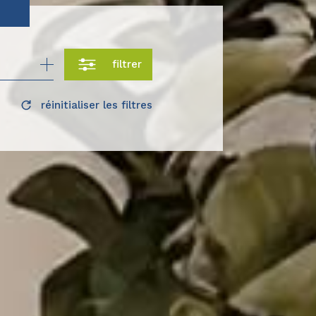
filtrer
réinitialiser les filtres