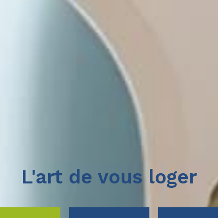
L'art de vous loger