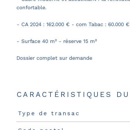
confortable.
- CA 2024 : 162.000 € - com Tabac : 60.000 €
- Surface 40 m² - réserve 15 m²
Dossier complet sur demande
CARACTÉRISTIQUES DU
Type de transac
Caractéristiques
Valeurs