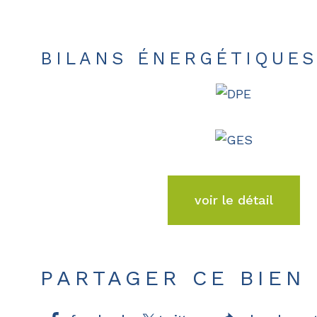
BILANS ÉNERGÉTIQUE
voir le détail
PARTAGER CE BIEN