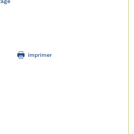
tage
imprimer