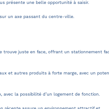
s présente une belle opportunité à saisir.
sur un axe passant du centre-ville.
e trouve juste en face, offrant un stationnement fac
adeaux et autres produits à forte marge, avec un poten
e, avec la possibilité d’un logement de fonction.
on récente assure un environnement attractif et