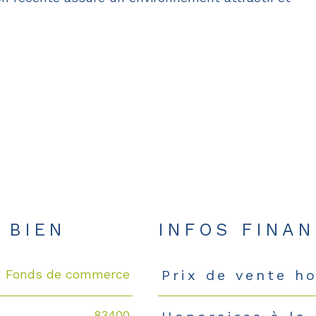
 BIEN
INFOS FINAN
Fonds de commerce
Prix de vente ho
Caractéristiques
Valeurs
83400