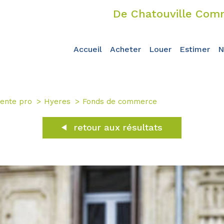
De Chatouville Comm
accueil
acheter
louer
estimer
ente pro
Hyeres
Fonds de commerce
retour aux résultats