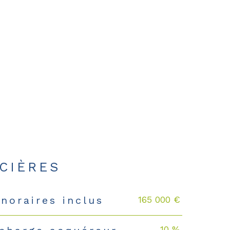
CIÈRES
165 000 €
noraires inclus
10 %