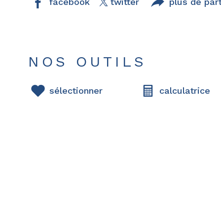
facebook
twitter
plus de par
NOS OUTILS
sélectionner
calculatrice