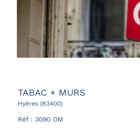
TABAC + MURS
Hyères (83400)
Réf : 3090 OM