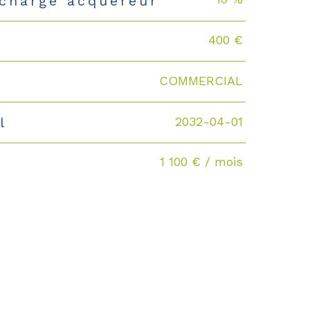
 charge acquéreur
400 €
COMMERCIAL
2032-04-01
l
1 100 € / mois