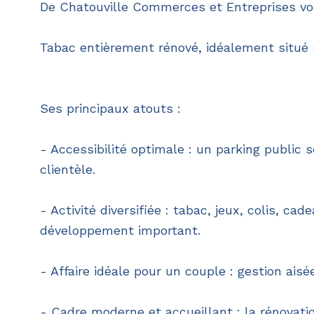
De Chatouville Commerces et Entreprises vou
Tabac entièrement rénové, idéalement situé 
Ses principaux atouts :
- Accessibilité optimale : un parking public s
clientèle.
- Activité diversifiée : tabac, jeux, colis, c
développement important.
- Affaire idéale pour un couple : gestion aisé
- Cadre moderne et accueillant : la rénovati