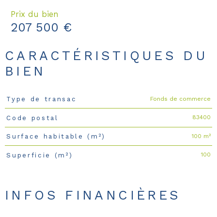
Prix du bien
207 500 €
CARACTÉRISTIQUES DU
BIEN
Fonds de commerce
Type de transac
Caractéristiques
Valeurs
83400
Code postal
100 m²
Surface habitable (m²)
100
Superficie (m²)
INFOS FINANCIÈRES