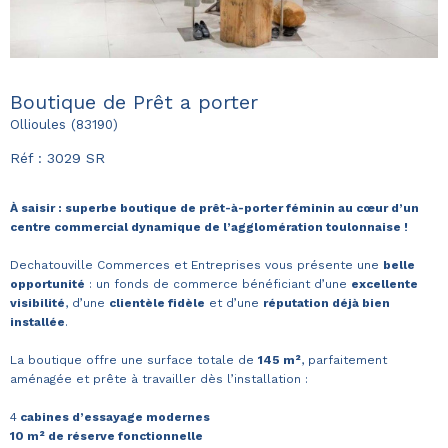
Boutique de Prêt a porter
Ollioules (83190)
Réf : 3029 SR
À saisir : superbe boutique de prêt-à-porter féminin au cœur d’un
centre commercial dynamique de l’agglomération toulonnaise !
Dechatouville Commerces et Entreprises vous présente une
belle
opportunité
: un fonds de commerce bénéficiant d’une
excellente
visibilité
, d’une
clientèle fidèle
et d’une
réputation déjà bien
installée
.
La boutique offre une surface totale de
145 m²
, parfaitement
aménagée et prête à travailler dès l’installation :
4
cabines d’essayage modernes
10 m² de réserve fonctionnelle