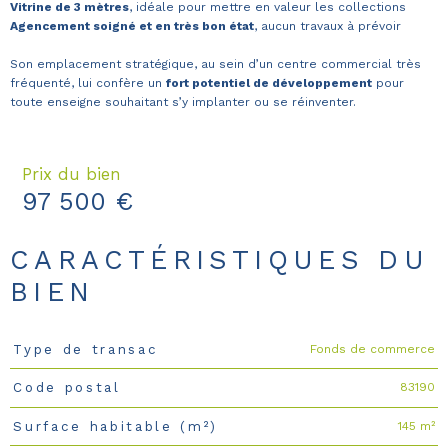
Vitrine de 3 mètres
, idéale pour mettre en valeur les collections
Agencement soigné et en très bon état
, aucun travaux à prévoir
Son emplacement stratégique, au sein d’un centre commercial très
fréquenté, lui confère un
fort potentiel de développement
pour
toute enseigne souhaitant s’y implanter ou se réinventer.
Prix du bien
97 500 €
CARACTÉRISTIQUES DU
BIEN
Fonds de commerce
Type de transac
Caractéristiques
Valeurs
83190
Code postal
145 m²
Surface habitable (m²)