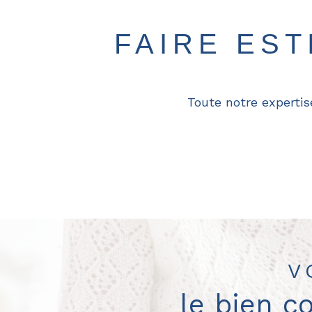
FAIRE ES
Toute notre expertis
V
le bien c