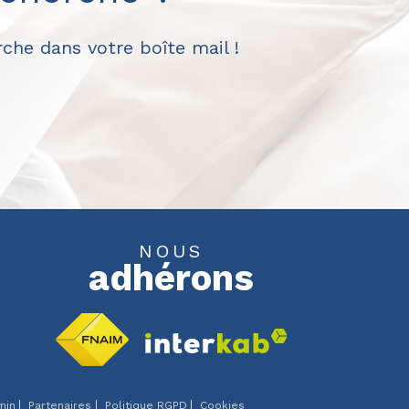
che dans votre boîte mail !
NOUS
adhérons
min
Partenaires
Politique RGPD
Cookies