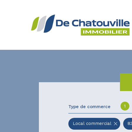
1
Type de commerce
Local commercial
8