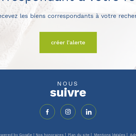
recevez les biens correspondants à votre recher
créer l'alerte
NOUS
suivre
powered by Google |
Nos honoraires
Plan du site
Mentions légales
Ad