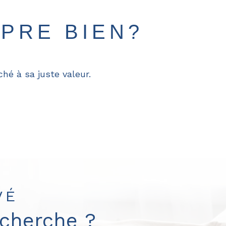
PRE BIEN?
hé à sa juste valeur.
VÉ
echerche ?