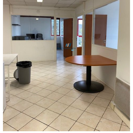
voir le
bien