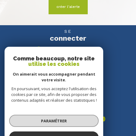
créer l'alerte
SE
connecter
espace propriétaire
Comme beaucoup, notre site
utilise les cookies
NOUS
suivre
On aimerait vous accompagner pendant
votre visite.
En poursuivant, vous acceptez l'utilisation des
cookies par ce site, afin de vous proposer des
NOUS
contenus adaptés et réaliser des statistiques !
adhérons
PARAMÉTRER