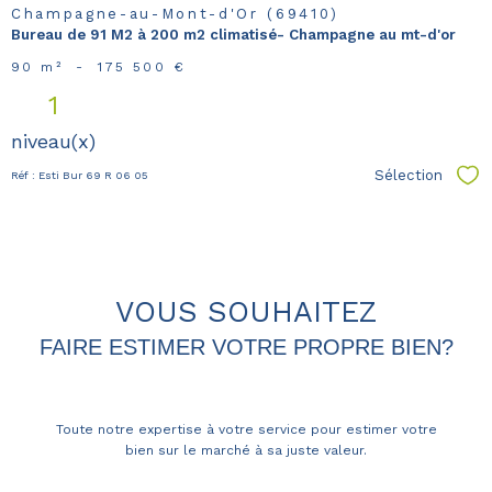
Champagne-au-Mont-d'Or (69410)
Bureau de 91 M2 à 200 m2 climatisé- Champagne au mt-d'or
90 m²
-
175 500 €
1
niveau(x)
Sélection
Réf : Esti Bur 69 R 06 05
Sél
VOUS SOUHAITEZ
FAIRE ESTIMER VOTRE PROPRE BIEN?
Toute notre expertise à votre service pour estimer votre
bien sur le marché à sa juste valeur.