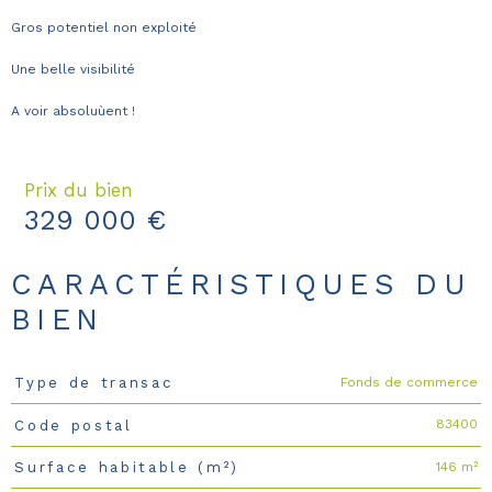
Gros potentiel non exploité
Une belle visibilité
A voir absoluùent !
Prix du bien
329 000 €
CARACTÉRISTIQUES DU
BIEN
Fonds de commerce
Type de transac
Caractéristiques
Valeurs
83400
Code postal
146 m²
Surface habitable (m²)