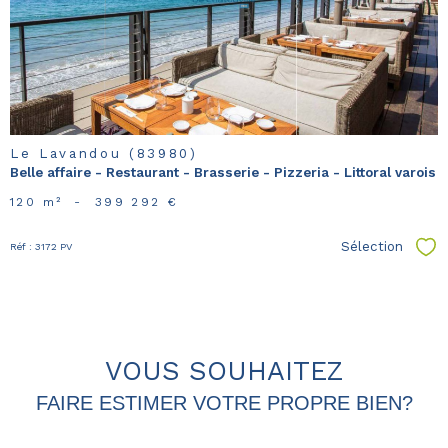
bien
Le Lavandou (83980)
Belle affaire - Restaurant - Brasserie - Pizzeria - Littoral varois
120 m²
-
399 292 €
Sélection
Réf : 3172 PV
Sél
VOUS SOUHAITEZ
FAIRE ESTIMER VOTRE PROPRE BIEN?