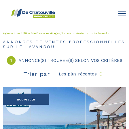
Agence Immobilière Six-Fours-les-Plages, Toulon
Vente pro
Le lavandou
ANNONCES DE VENTES PROFESSIONNELLES
SUR LE-LAVANDOU
1
ANNONCE(S) TROUVÉE(S) SELON VOS CRITÈRES
Trier par
Les plus récentes
nouveauté
voir le