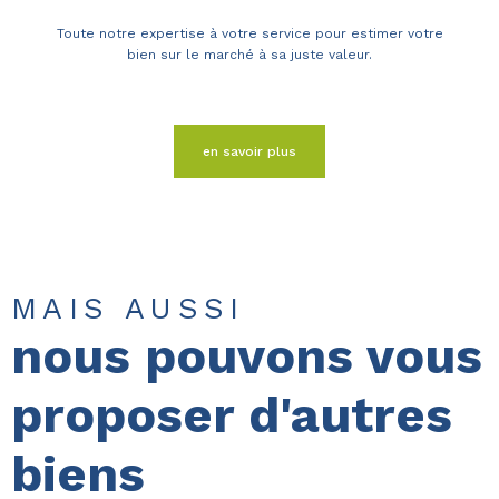
Toute notre expertise à votre service pour estimer votre
bien sur le marché à sa juste valeur.
en savoir plus
MAIS AUSSI
nous pouvons vous
proposer d'autres
biens