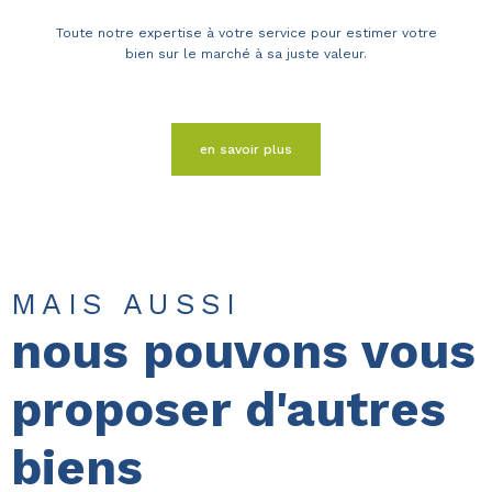
Toute notre expertise à votre service pour estimer votre
bien sur le marché à sa juste valeur.
en savoir plus
MAIS AUSSI
nous pouvons vous
proposer d'autres
biens