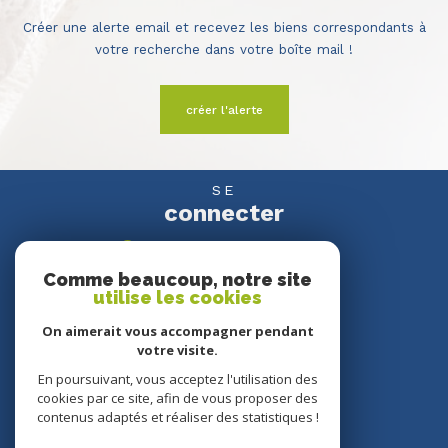
Créer une alerte email et recevez les biens correspondants à
votre recherche dans votre boîte mail !
créer l'alerte
SE
connecter
espace propriétaire
Comme beaucoup, notre site
utilise les cookies
NOUS
suivre
On aimerait vous accompagner pendant
votre visite.
En poursuivant, vous acceptez l'utilisation des
cookies par ce site, afin de vous proposer des
NOUS
contenus adaptés et réaliser des statistiques !
adhérons