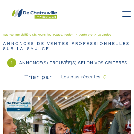
Agence Immobilière Six-Fours-les-Plages, Toulon
Vente pro
La saulce
ANNONCES DE VENTES PROFESSIONNELLES
SUR LA-SAULCE
1
ANNONCE(S) TROUVÉE(S) SELON VOS CRITÈRES
Trier par
Les plus récentes
voir le