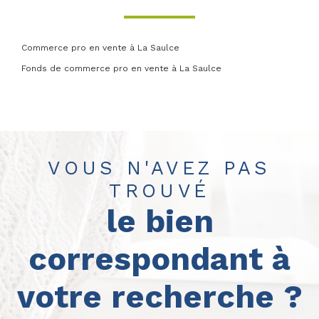
Commerce pro en vente à La Saulce
Fonds de commerce pro en vente à La Saulce
VOUS N'AVEZ PAS
TROUVÉ
le bien
correspondant à
votre recherche ?