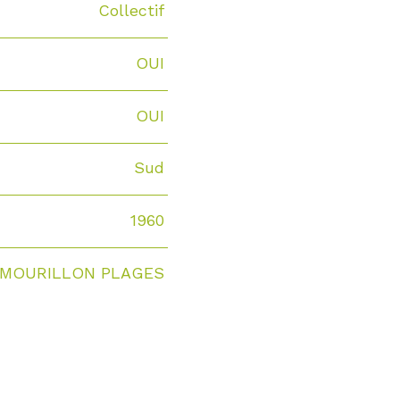
Collectif
OUI
OUI
Sud
1960
.MOURILLON PLAGES
S