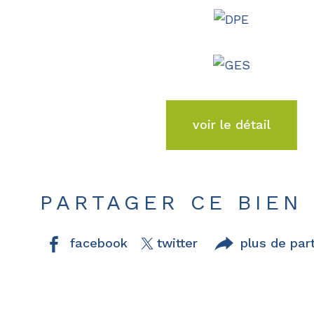
voir le détail
PARTAGER CE BIEN
facebook
twitter
plus de par