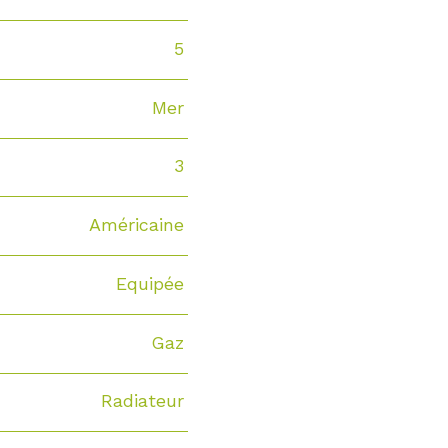
5
Mer
3
Américaine
Equipée
Gaz
Radiateur