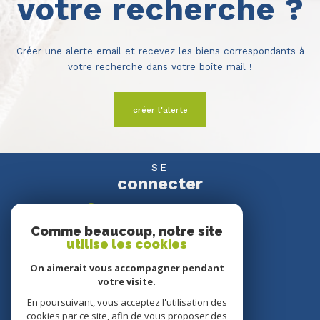
votre recherche ?
Créer une alerte email et recevez les biens correspondants à
votre recherche dans votre boîte mail !
créer l'alerte
SE
connecter
espace propriétaire
Comme beaucoup, notre site
utilise les cookies
NOUS
suivre
On aimerait vous accompagner pendant
votre visite.
En poursuivant, vous acceptez l'utilisation des
cookies par ce site, afin de vous proposer des