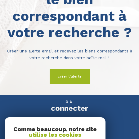
correspondant à
votre recherche ?
Créer une alerte email et recevez les biens correspondants à
votre recherche dans votre boîte mail !
créer l'alerte
SE
connecter
espace propriétaire
Comme beaucoup, notre site
utilise les cookies
NOUS