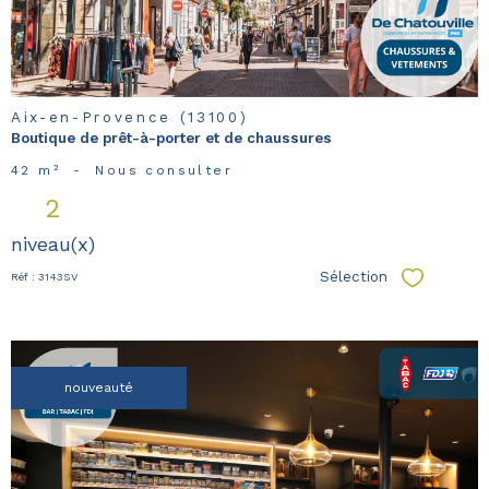
Aix-en-Provence (13100)
Boutique de prêt-à-porter et de chaussures
42 m²
-
Nous consulter
2
niveau(x)
Sélection
Réf : 3143SV
Sélectionn
nouveauté
voir le