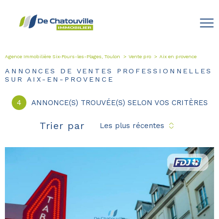
Agence Immobilière Six-Fours-les-Plages, Toulon
Vente pro
Aix en provence
ANNONCES DE VENTES PROFESSIONNELLES
SUR AIX-EN-PROVENCE
4
ANNONCE(S) TROUVÉE(S) SELON VOS CRITÈRES
Trier par
Les plus récentes
voir le