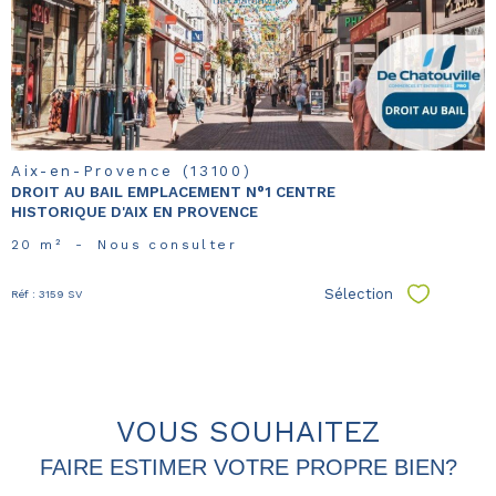
bien
Aix-en-Provence (13100)
DROIT AU BAIL EMPLACEMENT N°1 CENTRE
HISTORIQUE D'AIX EN PROVENCE
20 m²
-
Nous consulter
Sélection
Réf : 3159 SV
Sélectionn
VOUS SOUHAITEZ
FAIRE ESTIMER VOTRE PROPRE BIEN?