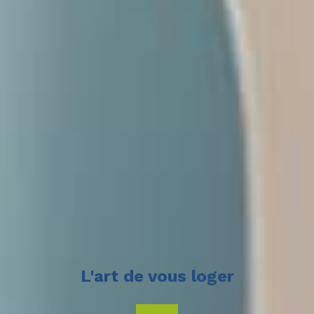
L'art de vous loger