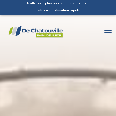
N'attendez plus pour vendre votre bien
faites une estimation rapide