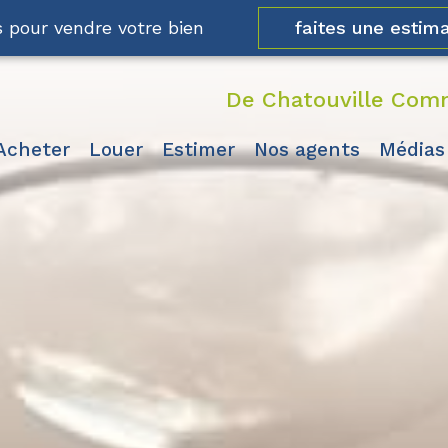
faites une estima
 pour vendre votre bien
De Chatouville Comm
acheter
louer
estimer
nos agents
médias