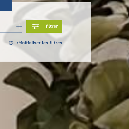
filtrer
réinitialiser les filtres