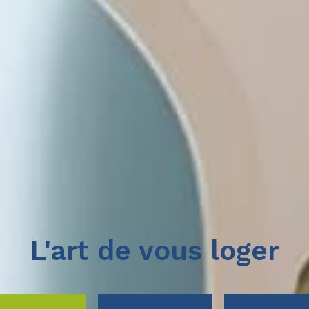
L'art de vous loger