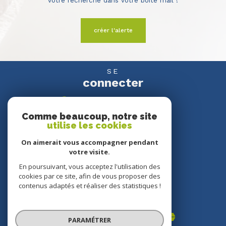
votre recherche dans votre boîte mail !
créer l'alerte
SE
connecter
espace propriétaire
Comme beaucoup, notre site
utilise les cookies
NOUS
suivre
On aimerait vous accompagner pendant
votre visite.
En poursuivant, vous acceptez l'utilisation des
cookies par ce site, afin de vous proposer des
NOUS
contenus adaptés et réaliser des statistiques !
adhérons
PARAMÉTRER