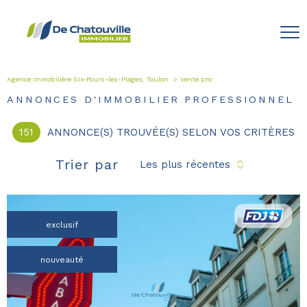
Agence Immobilière Six-Fours-les-Plages, Toulon
Vente pro
ANNONCES D'IMMOBILIER PROFESSIONNEL
151
ANNONCE(S) TROUVÉE(S) SELON VOS CRITÈRES
Trier par
Les plus récentes
exclusif
nouveauté
voir le