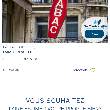
voir le
bien
Toulon (83000)
TABAC PRESSE FDJ
30 m²
-
537 500 €
Sélection
Réf : 3100 OM
Sélectionn
VOUS SOUHAITEZ
FAIRE ESTIMER VOTRE PROPRE BIEN?