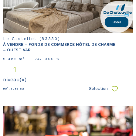
Le Castellet (83330)
À VENDRE – FONDS DE COMMERCE HÔTEL DE CHARME
– OUEST VAR
9 485 m²
-
747 000 €
1
niveau(x)
Sélection
Réf : 3083 EM
Sélectionn