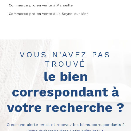
Commerce pro en vente à Marseille
Commerce pro en vente à La Seyne-sur-Mer
VOUS N'AVEZ PAS
TROUVÉ
le bien
correspondant à
votre recherche ?
Créer une alerte email et recevez les biens correspondants à